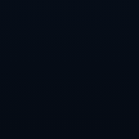
联赛争冠战、德比对决、季后赛还是电竞焦点局，用户都能快速