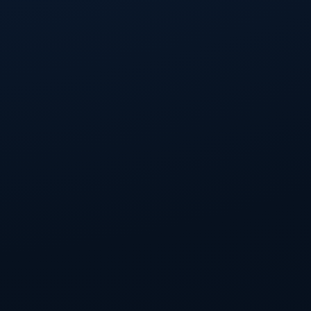
平台，你可以更快锁定正在进行的比赛，查看赛程动态，跟进即
安全省心。品牌始终坚持稳定、直达、好用，让每一次进入都更