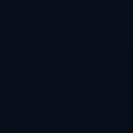
。
。
作。