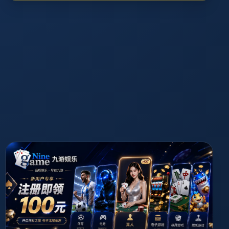
是想要更流畅的移动观赛方式，江南体育官网都能给你稳定、清