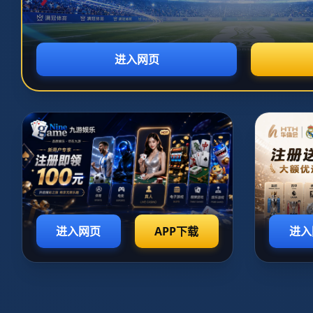
App下载
平台赛事与直播
官方入口导航
平台资讯
立即下载
首页
/
平台资讯
/
新手指南
/
江南体育平台官网深度导览：
一站式解锁直播、数据与下载的核心服务
新手指南
江南体育平台官网深度导览：一站式解锁
直播、数据与下载的核心服务
针对首次访问江南体育平台官网的新用户，本文提供一份保姆
级的网页端功能导览。详细介绍官网的导航结构、直播大厅预
约、赛事深度数据查阅以及移动客户端安全下载通道，助您快
速定位核心服务板块。
体育资讯分析组
2026-06-24