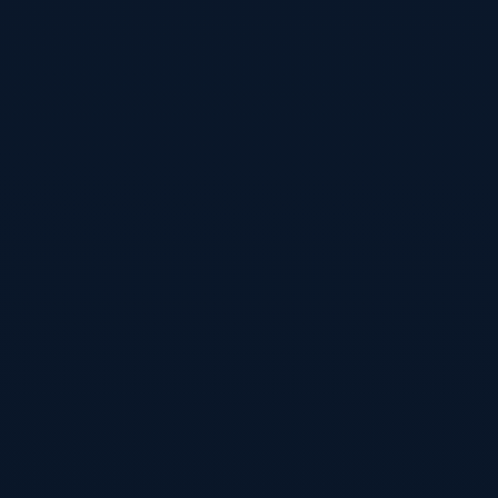
新手指南
2026-05-30
江南体育平台新手注册与首充福利全攻略
为新手用户量身定制的江南体育平台极速开户与首充福利领取