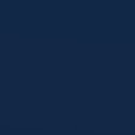
在日常访问和使用
江南体育平台官网
的过程中，部分新用户可
能会遇到一些细节问题。为此，我们梳理了以下高频疑问及官
方优化建议，助你获得更完美的体验：
Q1：为什么有时候网页端视频播放会出现短暂卡顿？
A：视频流的流畅度与本地网络带宽密切相关。建议优先检查
网络连接，或在播放器右下角将画质从“超清”切换为“高清/标
清”。此外，建议关闭占用大量带宽的后台下载程序，或尝试
切换不同的播放线路。
Q2：如何确保自己访问的是真正的官方入口，避免网络劫
持？
A：网络上存在较多假冒或劫持网站。建议将官方导航页面加
入浏览器收藏夹，并在访问时注意检查域名是否包含官方安全
SSL加密锁标志。最稳妥的方式是尽快通过官网下载并安装移
动App，App端自带防劫持技术，使用更为安全稳定。
Q3：在网页端可以进行个性化的赛事订阅吗？
A：可以。只需在登录账号后，在直播大厅中对感兴趣的联赛