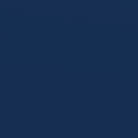
前，完善个人账号安全设置，并合理获取平台专属的新手权
益。
二、 核心板块一：赛事直播大厅，一键
预约热门对决
对于体育迷而言，实时的比赛画面是不可替代的刚需。在官网
顶部菜单点击“赛事直播”，即可进入功能强大的直播大厅。这
里每天不间断聚合了全球主流的足球、篮球、网球及电子竞技
等精彩赛事。
相比传统的视频网站，该板块具有以下几大核心优势：
智能赛程表：
网页端会按时间顺序清晰列出当天及未来
数日的所有对决，支持按联赛类型、时间一键筛选。
一键预约：
遇到心仪的焦点大战，只需点击右侧的“预
约”按钮，系统便会在赛前通过浏览器通知或App推送及
时提醒，让你不再错过任何精彩瞬间。
多路信号源：
针对热门赛事，平台通常提供多条备用高
清流，确保在观赛高峰期也能保持流畅。