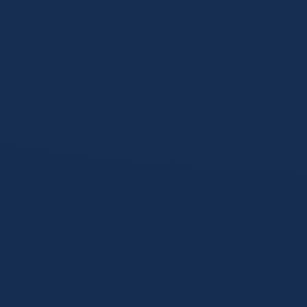
如果你想深入了解平台在赛事转播画质、低延迟以及多路解说
方面的硬核技术，可以参考我们的
高清足球直播优势
深度评
测，感受流畅稳定的观赛快感。