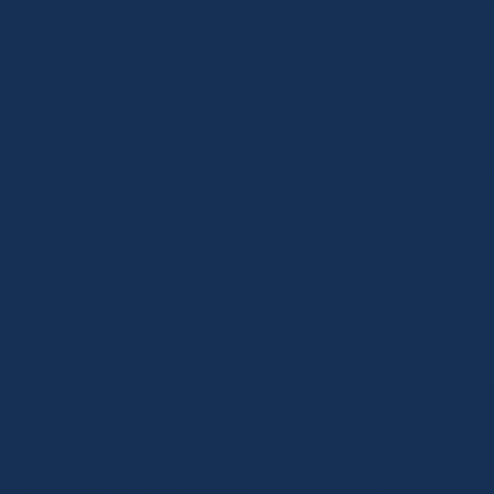
手
二、 核心板块一：赛事直播大厅，一键预约热门对决
三、 核心板块二：专业赛事数据中心，助你秒变资深球
评
四、 核心板块三：安全下载中心，扫码即可获取移动端
五、 官网常见使用疑问与优化建议
一、 首次访问江南体育平台官网？这份
导览助你快速上手
对于初次接触数字体育社区的爱好者来说，如何快速、安全地
找到所需的核心服务至关重要。作为行业领先的综合体育内容
枢纽，
江南体育平台官网
不仅汇聚了海量的体育赛事资讯，更
集成了高清赛事直播、深度数据分析以及便捷的移动客户端下
载通道。为了帮助新用户在极短时间内熟悉平台布局，我们特
别整理了这份保姆级网页端功能导览。
当你首次打开官网时，清晰的顶部导航栏将为你指明方向。从
左至右，平台科学地划分了“首页”、“赛事直播”、“数据中
心”、“手机应用下载”以及“资讯公告”等核心板块。新用户建
议优先阅读我们的
新手注册福利攻略
，以便在开启观赛之旅