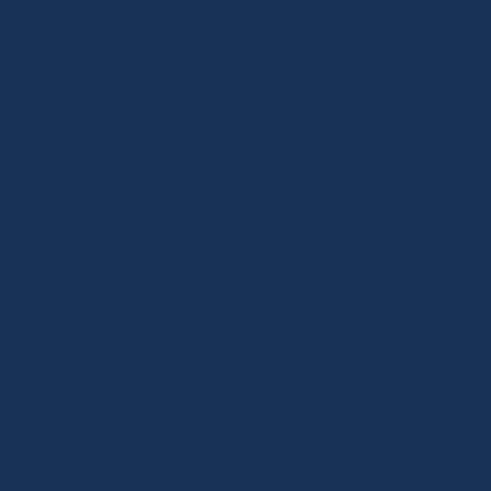
更新于 2026-06-24
194 阅读