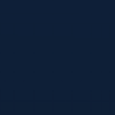
足球直播画质卡顿？教你如何在江南体育App中切
换线路与调整清晰度
2026-06-27